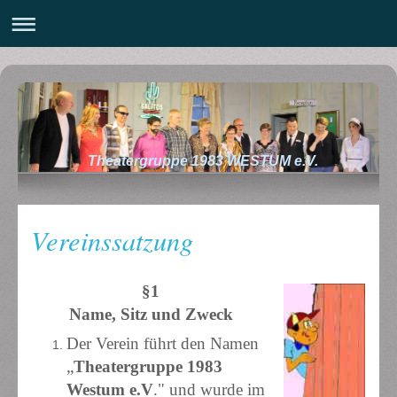
Theatergruppe 1983 WESTUM e.V.
Vereinssatzung
§1
Name, Sitz und Zweck
Der Verein führt den Namen
„
Theatergruppe 1983
Westum e.V
." und
wurde im