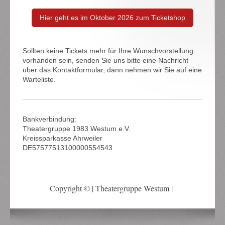
Hier geht es im Oktober 2026 zum Ticketshop
Sollten keine Tickets mehr für Ihre Wunschvorstellung
vorhanden sein, senden Sie uns bitte eine Nachricht
über das Kontaktformular, dann nehmen wir Sie auf eine
Warteliste.
Bankverbindung:
Theatergruppe 1983 Westum e.V.
Kreissparkasse Ahrweiler
DE57577513100000554543
Copyright © | Theatergruppe Westum |