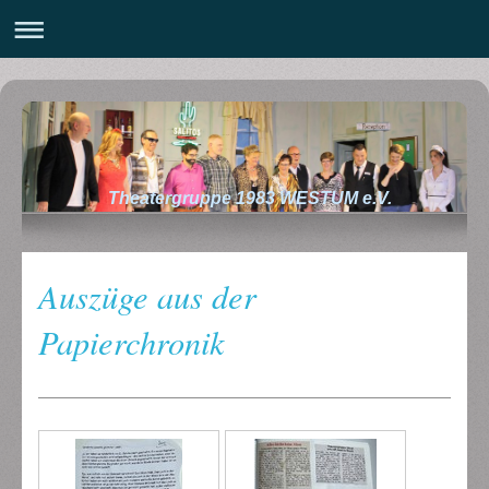
Theatergruppe 1983 WESTUM e.V.
Auszüge aus der
Papierchronik