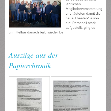
jährlichen
Mitgliederversammlung
und läuteten damit die
neue Theater-Saison
ein! Personell stark
aufgestellt, ging es
unmittelbar danach bald wieder los!
Auszüge aus der
Papierchronik