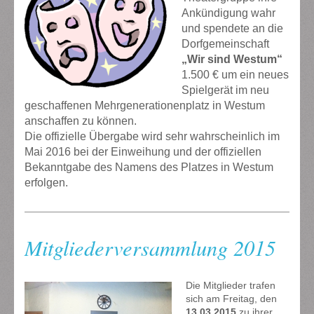
Ankündigung wahr
und spendete an die
Dorfgemeinschaft
„Wir sind Westum“
1.500 € um ein neues
Spielgerät im neu
geschaffenen Mehrgenerationenplatz in Westum
anschaffen zu können.
Die offizielle Übergabe wird sehr wahrscheinlich im
Mai 2016 bei der Einweihung und der offiziellen
Bekanntgabe des Namens des Platzes in Westum
erfolgen.
Mitgliederversammlung 2015
Die Mitglieder trafen
sich am Freitag, den
13.03.2015
zu ihrer