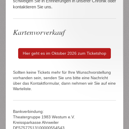
schwelgen Sie in Erinnerungen in unserer Chronik oder
kontaktieren Sie uns.
Kartenvorverkauf
Hier geht es im Oktober 2026 zum Ticketshop
Sollten keine Tickets mehr für Ihre Wunschvorstellung
vorhanden sein, senden Sie uns bitte eine Nachricht
über das Kontaktformular, dann nehmen wir Sie auf eine
Warteliste.
Bankverbindung:
Theatergruppe 1983 Westum e.V.
Kreissparkasse Ahrweiler
DE57577513100000554543