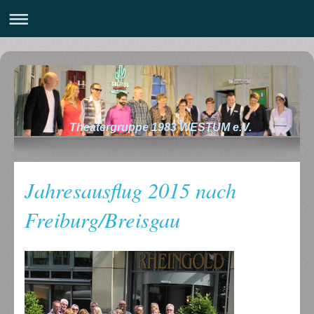
Theatergruppe 1983 WESTUM e.V.
Jahresausflug 2015 nach
Freiburg/Breisgau