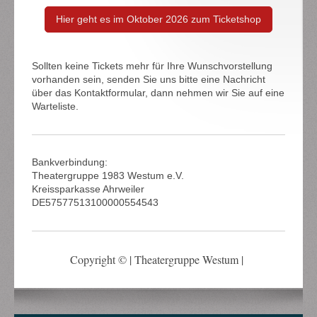
Hier geht es im Oktober 2026 zum Ticketshop
Sollten keine Tickets mehr für Ihre Wunschvorstellung
vorhanden sein, senden Sie uns bitte eine Nachricht
über das Kontaktformular, dann nehmen wir Sie auf eine
Warteliste.
Bankverbindung:
Theatergruppe 1983 Westum e.V.
Kreissparkasse Ahrweiler
DE57577513100000554543
Copyright © | Theatergruppe Westum |