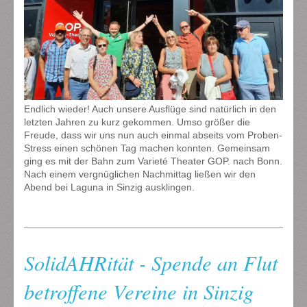
Endlich wieder! Auch unsere Ausflüge sind natürlich in den
letzten Jahren zu kurz gekommen. Umso größer die
Freude, dass wir uns nun auch einmal abseits vom Proben-
Stress einen schönen Tag machen konnten. Gemeinsam
ging es mit der Bahn zum Varieté Theater GOP. nach Bonn.
Nach einem vergnüglichen Nachmittag ließen wir den
Abend bei Laguna in Sinzig ausklingen.
SolidAHRität - Spende an Flut
betroffene Vereine in Sinzig