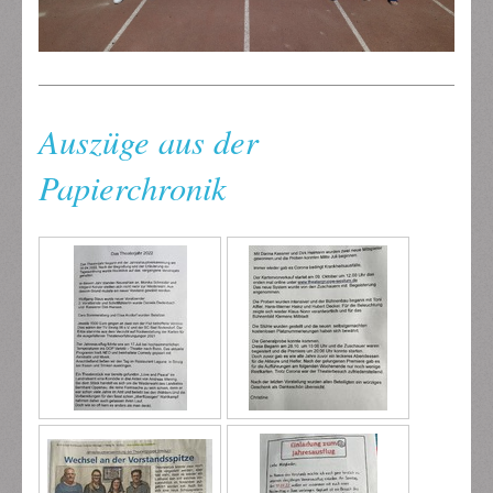
Auszüge aus der
Papierchronik