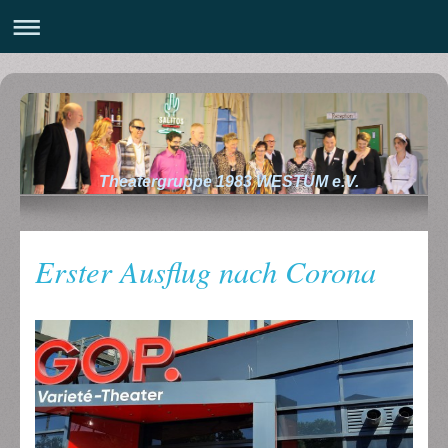
Theatergruppe 1983 WESTUM e.V.
Erster Ausflug nach Corona