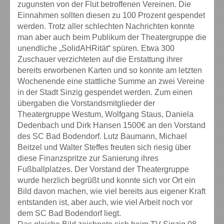
zugunsten von der Flut betroffenen Vereinen. Die
Einnahmen sollten diesen zu 100 Prozent gespendet
werden. Trotz aller schlechten Nachrichten konnte
man aber auch beim Publikum der Theatergruppe die
unendliche „SolidAHRität“ spüren. Etwa 300
Zuschauer verzichteten auf die Erstattung ihrer
bereits erworbenen Karten und so konnte am letzten
Wochenende eine stattliche Summe an zwei Vereine
in der Stadt Sinzig gespendet werden. Zum einen
übergaben die Vorstandsmitglieder der
Theatergruppe Westum, Wolfgang Staus, Daniela
Dedenbach und Dirk Hansen 1500€ an den Vorstand
des SC Bad Bodendorf. Lutz Baumann, Michael
Beitzel und Walter Steffes freuten sich riesig über
diese Finanzspritze zur Sanierung ihres
Fußballplatzes. Der Vorstand der Theatergruppe
wurde herzlich begrüßt und konnte sich vor Ort ein
Bild davon machen, wie viel bereits aus eigener Kraft
entstanden ist, aber auch, wie viel Arbeit noch vor
dem SC Bad Bodendorf liegt.