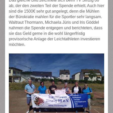
Das gleiche Bild zeichnete sich beim TV Sinzig 08
ab, der den zweiten Teil der Spende erhielt. Auch hier
sind die 1500€ sehr gut angelegt, denn die Mühlen
der Bürokratie mahlen für die Sportler sehr langsam.
Waltraut Thormann, Michaela Jüris und Iris Göddel
nahmen die Spende entgegen und berichteten, dass
sie das Geld gerne in die wohl längerfristig
provisorische Anlage der Leichtathleten investieren
möchten.