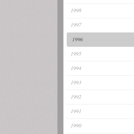
1998
1997
1996
1995
1994
1993
1992
1991
1990