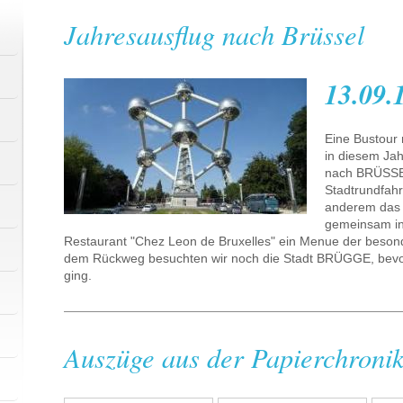
Jahresausflug nach Brüssel
13.09.
Eine Bustour 
in diesem Jah
nach BRÜSSE
Stadtrundfahr
anderem das 
gemeinsam in
Restaurant "Chez Leon de Bruxelles" ein Menue der beson
dem Rückweg besuchten wir noch die Stadt BRÜGGE, bevo
ging.
Auszüge aus der Papierchroni