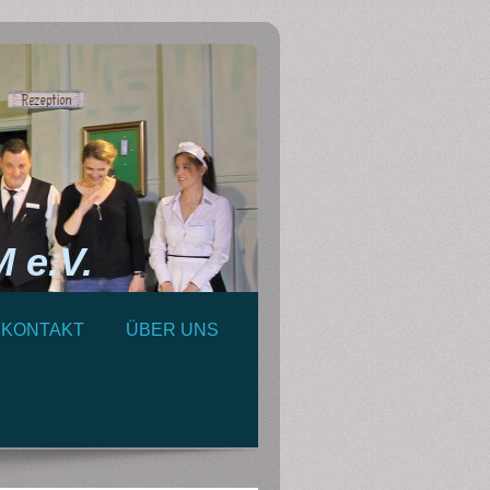
e.V.
KONTAKT
ÜBER UNS