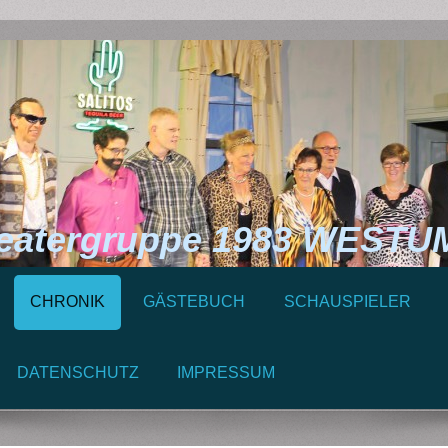
ergruppe 1983 WESTUM 
CHRONIK
GÄSTEBUCH
SCHAUSPIELER
DATENSCHUTZ
IMPRESSUM