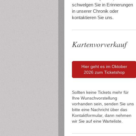
schwelgen Sie in Erinnerungen
in unserer Chronik oder
kontaktieren Sie uns.
Kartenvorverkauf
Hier geht es im Oktober
2026 zum Ticketshop
Sollten keine Tickets mehr für
Ihre Wunschvorstellung
vorhanden sein, senden Sie uns
bitte eine Nachricht über das
Kontaktformular, dann nehmen
wir Sie auf eine Warteliste.