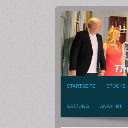
Theat
STARTSEITE
STÜCKE
SATZUNG
ANFAHRT