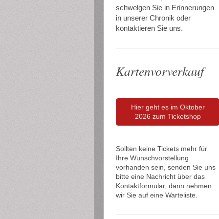
schwelgen Sie in Erinnerungen
in unserer Chronik oder
kontaktieren Sie uns.
Kartenvorverkauf
Hier geht es im Oktober
2026 zum Ticketshop
Sollten keine Tickets mehr für
Ihre Wunschvorstellung
vorhanden sein, senden Sie uns
bitte eine Nachricht über das
Kontaktformular, dann nehmen
wir Sie auf eine Warteliste.