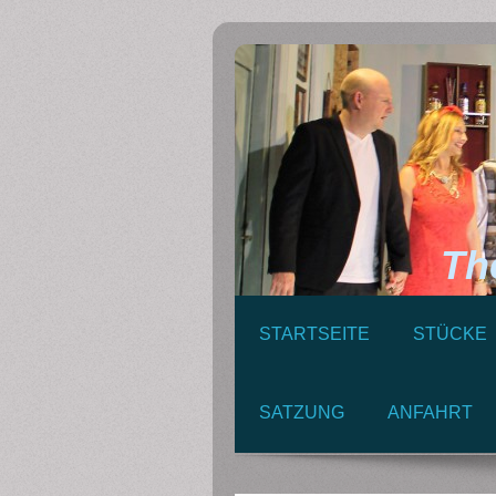
Theat
STARTSEITE
STÜCKE
SATZUNG
ANFAHRT