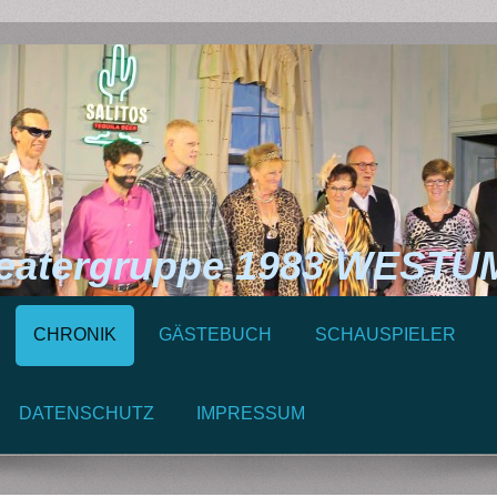
ergruppe 1983 WESTUM 
CHRONIK
GÄSTEBUCH
SCHAUSPIELER
DATENSCHUTZ
IMPRESSUM