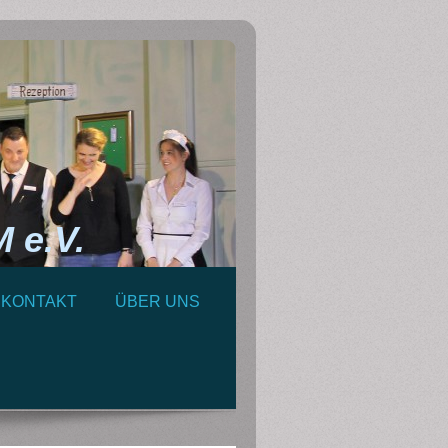
e.V.
KONTAKT
ÜBER UNS