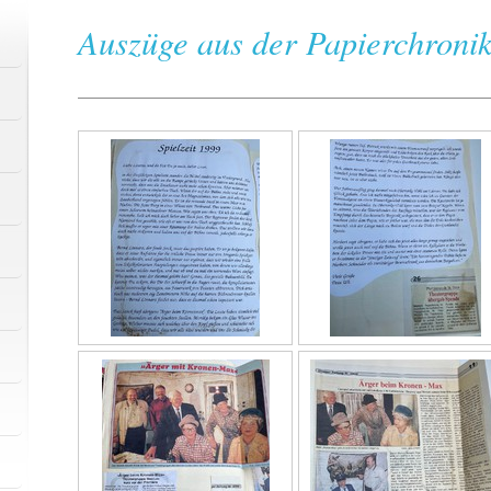
Auszüge aus der Papierchroni