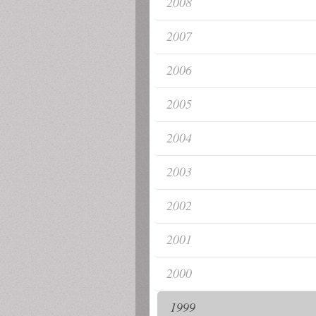
2008
2007
2006
2005
2004
2003
2002
2001
2000
1999