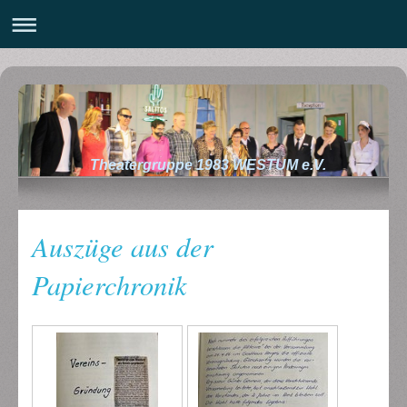
Theatergruppe 1983 WESTUM e.V.
Auszüge aus der
Papierchronik