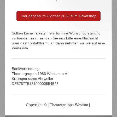
Hier geht es im Oktober 2026 zum Ticketshop
Sollten keine Tickets mehr für Ihre Wunschvorstellung
vorhanden sein, senden Sie uns bitte eine Nachricht
über das Kontaktformular, dann nehmen wir Sie auf eine
Warteliste.
Bankverbindung:
Theatergruppe 1983 Westum e.V.
Kreissparkasse Ahrweiler
DE57577513100000554543
Copyright © | Theatergruppe Westum |