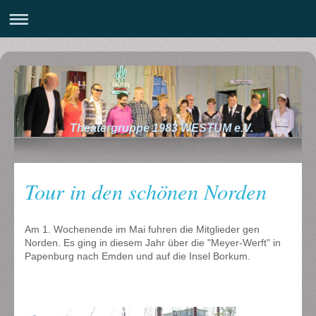
Theatergruppe 1983 WESTUM e.V.
Tour in den schönen Norden
Am 1. Wochenende im Mai fuhren die Mitglieder gen
Norden. Es ging in diesem Jahr über die "Meyer-Werft" in
Papenburg nach Emden und auf die Insel Borkum.