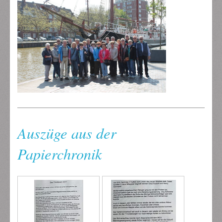
Auszüge aus der
Papierchronik