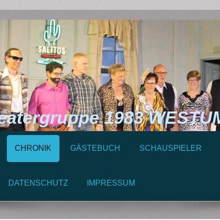
ergruppe 1983 WESTUM 
CHRONIK
GÄSTEBUCH
SCHAUSPIELER
DATENSCHUTZ
IMPRESSUM