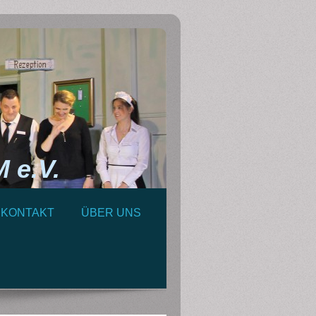
e.V.
KONTAKT
ÜBER UNS