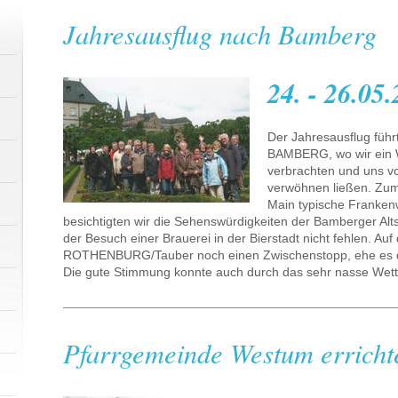
Jahresausflug nach Bamberg
24. - 26.05
Der Jahresausflug führt
BAMBERG, wo wir ein
verbrachten und uns v
verwöhnen ließen. Zum
Main typische Franken
besichtigten wir die Sehenswürdigkeiten der Bamberger Alts
der Besuch einer Brauerei in der Bierstadt nicht fehlen. Auf
ROTHENBURG/Tauber noch einen Zwischenstopp, ehe es d
Die gute Stimmung konnte auch durch das sehr nasse Wette
Pfarrgemeinde Westum erricht