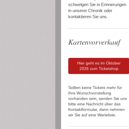
schwelgen Sie in Erinnerungen
in unserer Chronik oder
kontaktieren Sie uns.
Kartenvorverkauf
Hier geht es im Oktober
2026 zum Ticketshop
Sollten keine Tickets mehr für
Ihre Wunschvorstellung
vorhanden sein, senden Sie uns
bitte eine Nachricht über das
Kontaktformular, dann nehmen
wir Sie auf eine Warteliste.