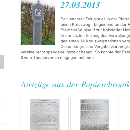
27.03.2013
Seit längerer Zeit gibt es in der Pfarr
einen Kreuzweg - beginnend an der Pf
Sternstraße hinauf zur Koisdorfer Höh
In der letzten Sitzung des Verwaltung
geplanten 14 Kreuzwegstationen ver
Die umfangreiche Vergabe war möglic
Vereine recht spendabel gezeigt haben. So konnte der Pas
€ vom Theaterverein entgegen nehmen.
Auszüge aus der Papierchroni