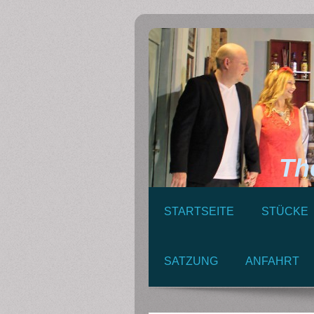
Theat
STARTSEITE
STÜCKE
SATZUNG
ANFAHRT