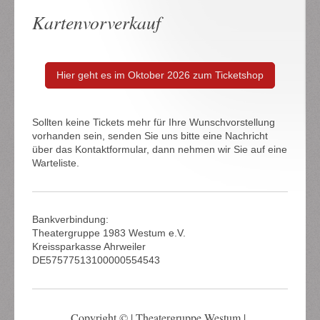
Kartenvorverkauf
Hier geht es im Oktober 2026 zum Ticketshop
Sollten keine Tickets mehr für Ihre Wunschvorstellung
vorhanden sein, senden Sie uns bitte eine Nachricht
über das Kontaktformular, dann nehmen wir Sie auf eine
Warteliste.
Bankverbindung:
Theatergruppe 1983 Westum e.V.
Kreissparkasse Ahrweiler
DE57577513100000554543
Copyright © | Theatergruppe Westum |