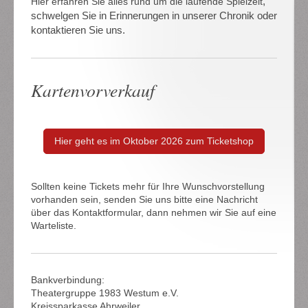
,
Hier erfahren Sie alles rund um die laufende Spielzeit
schwelgen Sie in Erinnerungen in unserer Chronik oder
kontaktieren Sie uns.
Kartenvorverkauf
Hier geht es im Oktober 2026 zum Ticketshop
Sollten keine Tickets mehr für Ihre Wunschvorstellung
vorhanden sein, senden Sie uns bitte eine Nachricht
über das Kontaktformular, dann nehmen wir Sie auf eine
Warteliste.
Bankverbindung:
Theatergruppe 1983 Westum e.V.
Kreissparkasse Ahrweiler