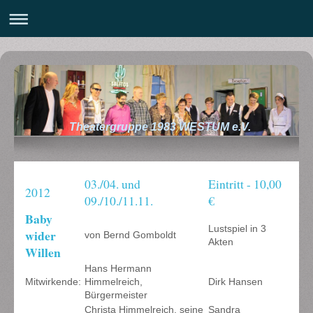
Theatergruppe 1983 WESTUM e.V.
03./04. und
Eintritt - 10,00
2012
09./10./11.11.
€
Baby
Lustspiel in 3
wider
von Bernd Gomboldt
Akten
Willen
Hans Hermann
Mitwirkende:
Himmelreich,
Dirk Hansen
Bürgermeister
Christa Himmelreich, seine
Sandra