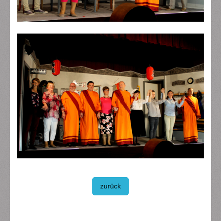
zurück