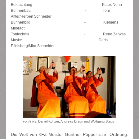
-
Beleuchtung
Klaus Nonn
Bühnenbau - Toni
Alfter/Herbert Schneider
Bühnenbild - Klemens
Milbradt
Tontechnik - Rene Zerwas
Maske - Doris
Effelsberg/Mira Schneider
von links: Daniel Kohzer, Andreas Braun und Wolfgang Staus
Die Welt von KFZ-Meister Günther Pöppel ist in Ordnung: