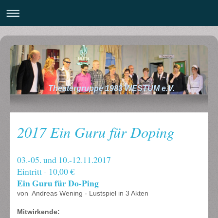
Theatergruppe 1983 WESTUM e.V.
2017 Ein Guru für Doping
03.-05. und 10.-12.11.2017
Eintritt - 10,00 €
Ein Guru für Do-Ping
von Andreas Wening - Lustspiel in 3 Akten
Mitwirkende: