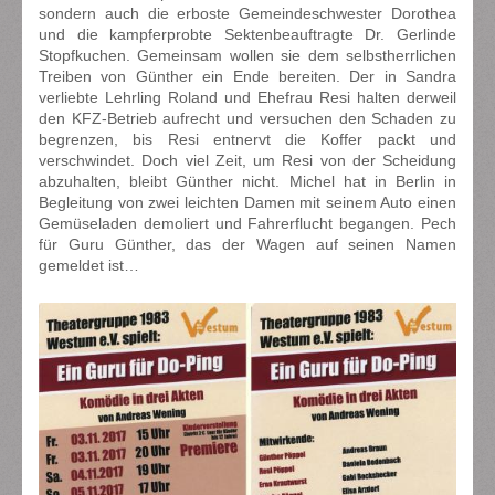
sondern auch die erboste Gemeindeschwester Dorothea
und die kampferprobte Sektenbeauftragte Dr. Gerlinde
Stopfkuchen. Gemeinsam wollen sie dem selbstherrlichen
Treiben von Günther ein Ende bereiten. Der in Sandra
verliebte Lehrling Roland und Ehefrau Resi halten derweil
den KFZ-Betrieb aufrecht und versuchen den Schaden zu
begrenzen, bis Resi entnervt die Koffer packt und
verschwindet. Doch viel Zeit, um Resi von der Scheidung
abzuhalten, bleibt Günther nicht. Michel hat in Berlin in
Begleitung von zwei leichten Damen mit seinem Auto einen
Gemüseladen demoliert und Fahrerflucht begangen. Pech
für Guru Günther, das der Wagen auf seinen Namen
gemeldet ist…