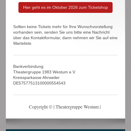
Hier geht es im Oktober 2026 zum Ticketshop
Sollten keine Tickets mehr für Ihre Wunschvorstellung
vorhanden sein, senden Sie uns bitte eine Nachricht
über das Kontaktformular, dann nehmen wir Sie auf eine
Warteliste.
Bankverbindung:
Theatergruppe 1983 Westum e.V.
Kreissparkasse Ahrweiler
DE57577513100000554543
Copyright © | Theatergruppe Westum |