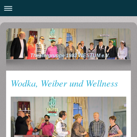
Theatergruppe 1983 WESTUM e.V.
Wodka, Weiber und Wellness