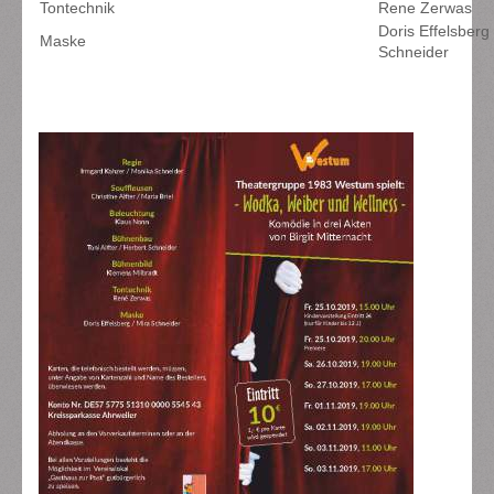
Tontechnik
Rene Zerwas
Doris Effelsberg
Maske
Schneider