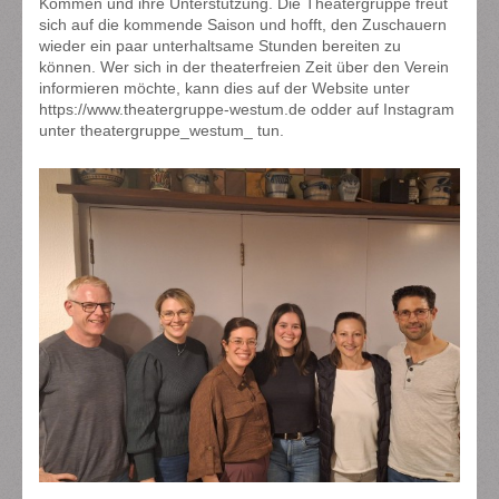
Kommen und ihre Unterstützung. Die Theatergruppe freut
sich auf die kommende Saison und hofft, den Zuschauern
wieder ein paar unterhaltsame Stunden bereiten zu
können. Wer sich in der theaterfreien Zeit über den Verein
informieren möchte, kann dies auf der Website unter
https://www.theatergruppe-westum.de odder auf Instagram
unter theatergruppe_westum_ tun.